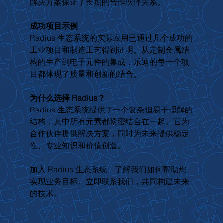
解决方案保证了长期的合作伙伴关系。
成功项目示例
Radius 生态系统的实际应用已通过几个成功的
工业项目和制造工艺得到证明。从定制金属结
构的生产到电子元件的集成，乐迪的每一个项
目都体现了质量和创新的结合。
为什么选择 Radius？
Radius 生态系统提供了一个复杂但易于理解的
结构，其中所有元素都紧密结合在一起。它为
合作伙伴提供解决方案，同时为未来提供稳定
性、专业知识和价值创造。
加入 Radius 生态系统，了解我们如何帮助您
实现业务目标。立即联系我们，共同构建未来
的技术。