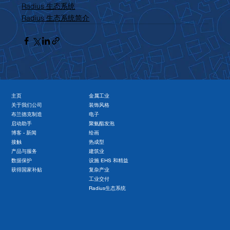
Radius 生态系统
Radius 生态系统简介
主页
金属工业
关于我们公司
装饰风格
布兰德克制造
电子
启动助手
聚氨酯发泡
博客 - 新闻
绘画
接触
热成型
产品与服务
建筑业
数据保护
设施 EHS 和精益
获得国家补贴
复杂产业
工业交付
Radius生态系统