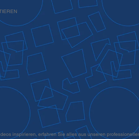
TIEREN
deos inspirieren, erfahren Sie alles aus unseren professionelle