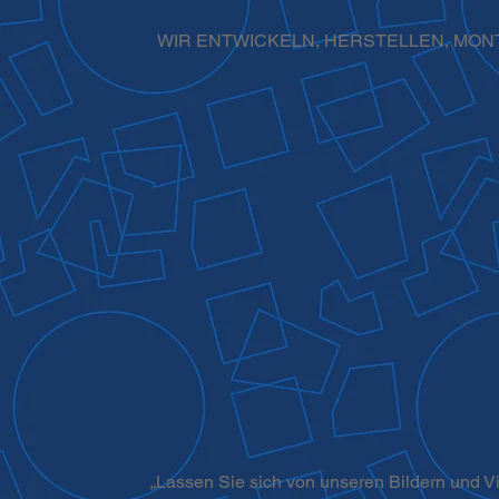
WIR ENTWICKELN, HERSTELLEN, MON
„Lassen Sie sich von unseren Bildern und Vi