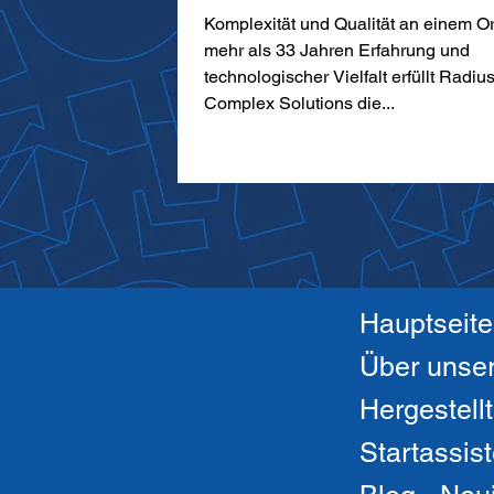
Komplexität und Qualität an einem Or
mehr als 33 Jahren Erfahrung und
technologischer Vielfalt erfüllt Radiu
Complex Solutions die...
Hauptseite
Startassist