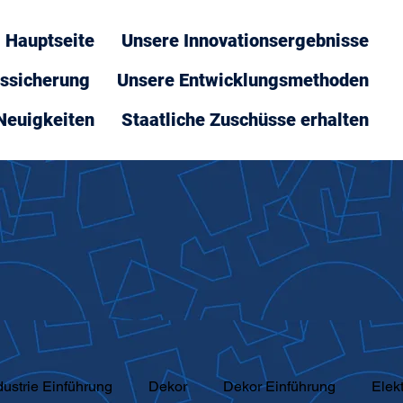
Hauptseite
Unsere Innovationsergebnisse
tssicherung
Unsere Entwicklungsmethoden
Neuigkeiten
Staatliche Zuschüsse erhalten
dustrie Einführung
Dekor
Dekor Einführung
Elek