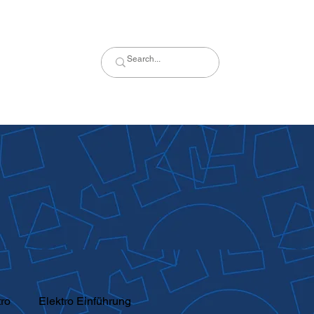
tro
Elektro Einführung