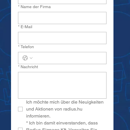
*
Name der Firma
*
E-Mail
*
Telefon
*
Nachricht
Ich möchte mich über die Neuigkeiten 
und Aktionen von radius.hu 
informieren.
*
Ich bin damit einverstanden, dass 
Radius Signage Kft. Verwalten Sie 