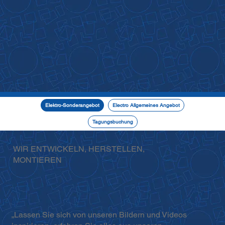
Elektro-Sonderangebot
Electro Allgemeines Angebot
Tagungsbuchung
WIR ENTWICKELN, HERSTELLEN,
MONTIEREN
„Lassen Sie sich von unseren Bildern und Videos