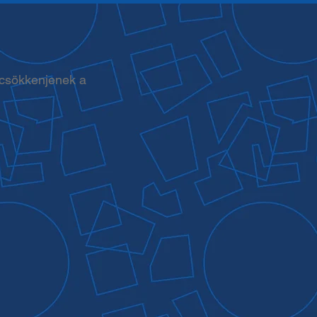
 csökkenjenek a