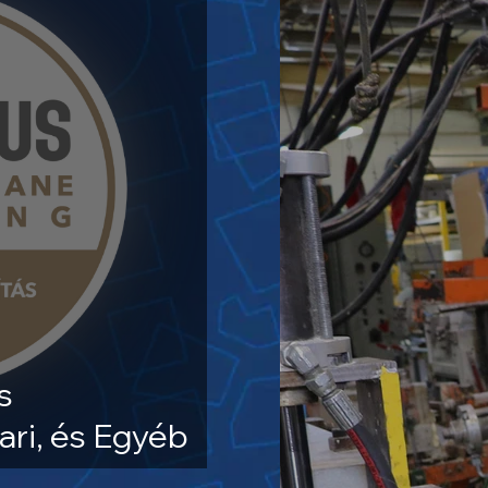
s
ari, és Egyéb