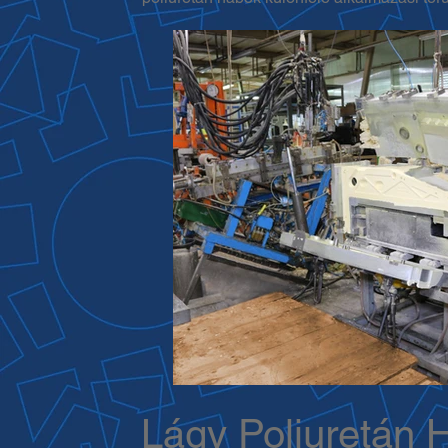
Lágy Poliuretán 