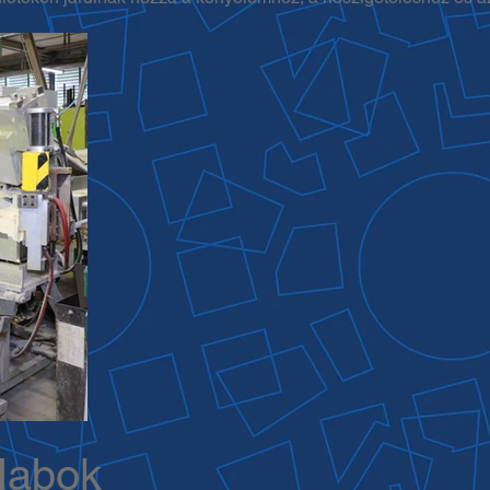
Habok