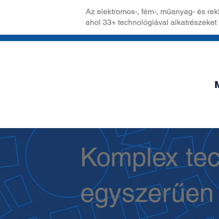
Az elektromos-, fém-, műanyag- és rek
ahol 33+ technológiával alkatrészeket
Komplex tec
egyszerűen