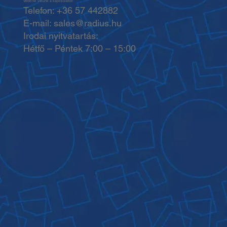
Vedd fel velünk a kapcsolatot!
Telefon: +36 57 442882
E-mail: sales@radius.hu
Irodai nyitvatartás:
Hétfő – Péntek 7:00 – 15:00