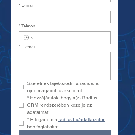
*
E-mail
*
Telefon
*
Üzenet
Szeretnék tájékozódni a radius.hu 
újdonságairól és akcióiról.
*
Hozzájárulok, hogy a(z) Radius 
CRM rendszerében kezelje az 
adataimat.
*
Elfogadom a 
radius.hu/adatkezeles
 -
ben foglaltakat