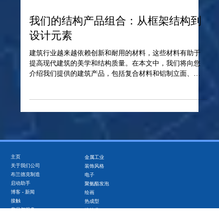
2025年2月26日
我们的结构产品组合：从框架结构到
设计元素
建筑行业越来越依赖创新和耐用的材料，这些材料有助于
提高现代建筑的美学和结构质量。在本文中，我们将向您
介绍我们提供的建筑产品，包括复合材料和铝制立面、覆
层元件、栅栏、楼梯以及许多其他对当今建筑项目成功至
关重要的元素。了解我们的产品如何帮助您使您的项目耐
用、安全和美观。...
主页
金属工业
关于我们公司
装饰风格
布兰德克制造
电子
启动助手
聚氨酯发泡
博客 - 新闻
绘画
接触
热成型