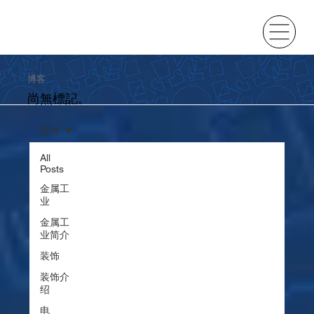
博客
尚無標記。
装饰
All
Posts
金属工
业
金属工
业简介
装饰
装饰介
绍
电