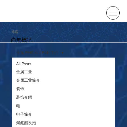
博客
尚無標記。
设施 EHS 和 LEAN 简介
All Posts
金属工业
金属工业简介
装饰
装饰介绍
电
电子简介
聚氨酯发泡