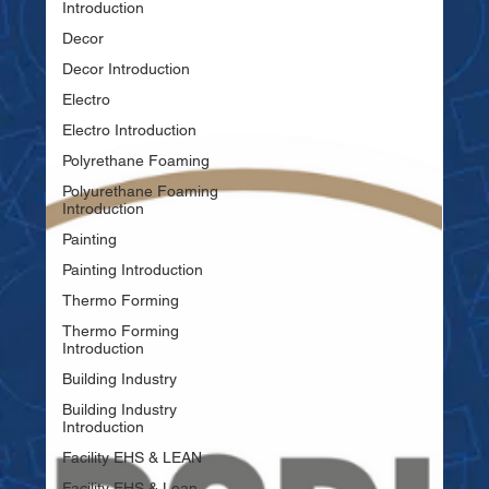
Introduction
Decor
Decor Introduction
Electro
Electro Introduction
Polyrethane Foaming
Polyurethane Foaming
Introduction
Painting
Painting Introduction
Thermo Forming
Thermo Forming
Introduction
Building Industry
Building Industry
Introduction
Facility EHS & LEAN
Facility EHS & Lean