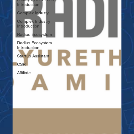
Introduction
Complex Industy
Complex Industry
Introduction
Radius Ecosystem
Radius Ecosystem
Introduction
Startup Assistant
CSR
Affiliate