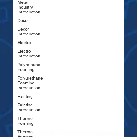
Metal
Industry
Introduction
Decor
Decor
Introduction
Electro
Electro
Introduction
Polyrethane
Foaming
Polyurethane
Foaming
Introduction
Painting
Painting
Introduction
Thermo
Forming
Thermo
Forming