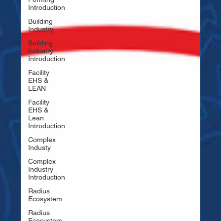
Introduction
Building
Industry
Building
Industry
Introduction
Facility
EHS &
LEAN
Facility
EHS &
Lean
Introduction
Complex
Industy
Complex
Industry
Introduction
Radius
Ecosystem
Radius
Ecosystem